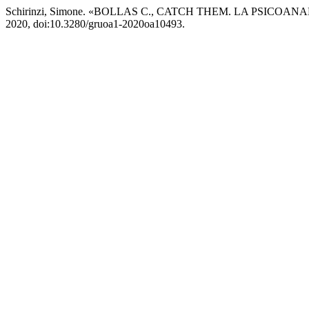
Schirinzi, Simone. «BOLLAS C., CATCH THEM. LA PSICO
2020, doi:10.3280/gruoa1-2020oa10493.