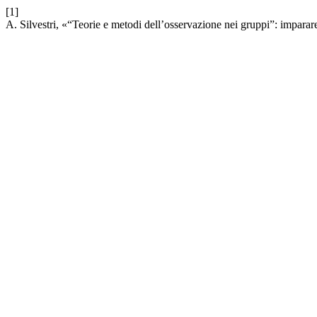
[1]
A. Silvestri, «“Teorie e metodi dell’osservazione nei gruppi”: imparar