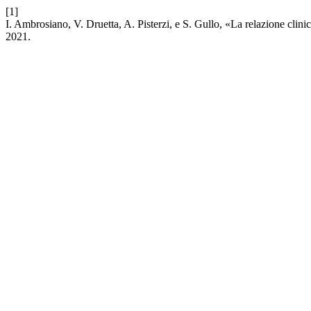
[1]
I. Ambrosiano, V. Druetta, A. Pisterzi, e S. Gullo, «La relazione clin
2021.