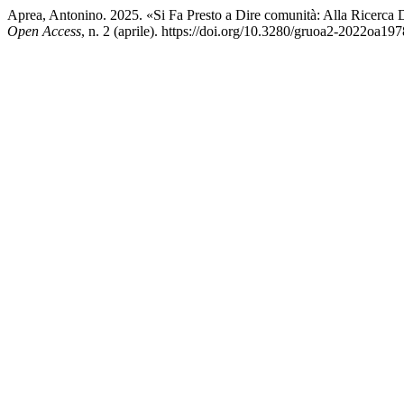
Aprea, Antonino. 2025. «Si Fa Presto a Dire comunità: Alla Ricerc
Open Access
, n. 2 (aprile). https://doi.org/10.3280/gruoa2-2022oa197