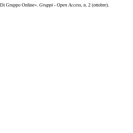
a Di Gruppo Online».
Gruppi - Open Access
, n. 2 (ottobre).