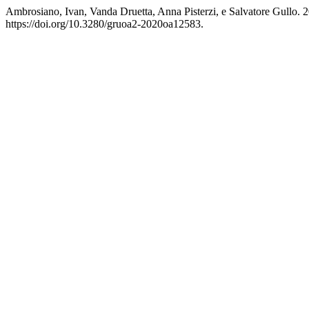
Ambrosiano, Ivan, Vanda Druetta, Anna Pisterzi, e Salvatore Gullo.
https://doi.org/10.3280/gruoa2-2020oa12583.