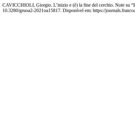
CAVICCHIOLI, Giorgio. L’inizio e (è) la fine del cerchio. Note su “
10.3280/gruoa2-2021oa15817. Disponível em: https://journals.francoa