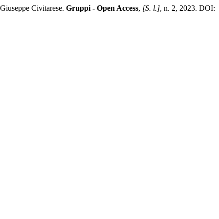
 Giuseppe Civitarese.
Gruppi - Open Access
,
[S. l.]
, n. 2, 2023. DOI: