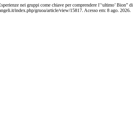
Esperienze nei gruppi come chiave per comprendere l’‘ultimo’ Bion” di
ngeli.it/index.php/gruoa/article/view/15817. Acesso em: 8 ago. 2026.