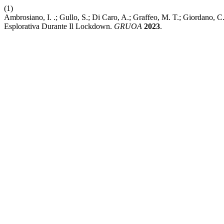
(1)
Ambrosiano, I. .; Gullo, S.; Di Caro, A.; Graffeo, M. T.; Giordano, 
Esplorativa Durante Il Lockdown.
GRUOA
2023
.