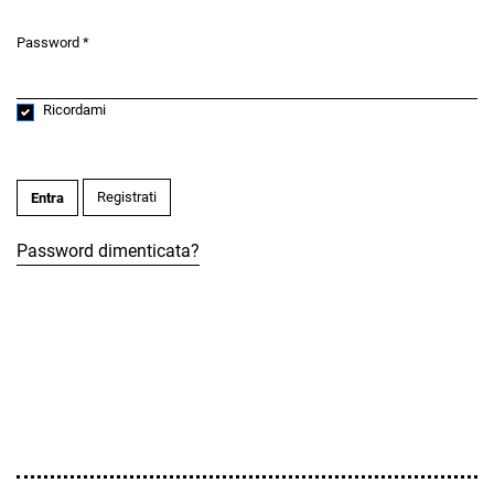
Password
*
Obbligatorio
Ricordami
Registrati
Entra
Password dimenticata?