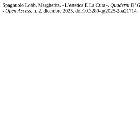
Spagnuolo Lobb, Margherita. «L’estetica E La Cura».
Quaderni Di Ge
- Open Access
, n. 2, dicembre 2025, doi:10.3280/qg2025-2oa21714.