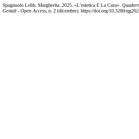
Spagnuolo Lobb, Margherita. 2025. «L’estetica E La Cura».
Quaderni
Gestalt - Open Access
, n. 2 (dicembre). https://doi.org/10.3280/qg2