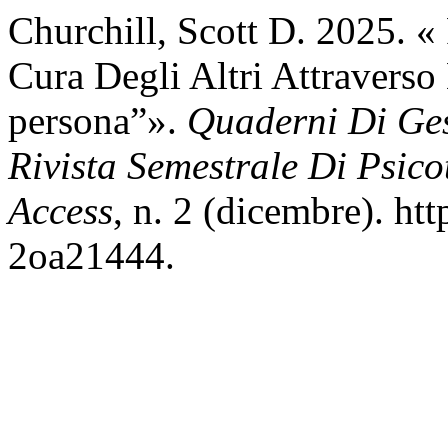
Churchill, Scott D. 2025. «
Cura Degli Altri Attraverso
persona”».
Quaderni Di Gest
Rivista Semestrale Di Psico
Access
, n. 2 (dicembre). ht
2oa21444.