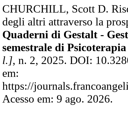
CHURCHILL, Scott D. Rison
degli altri attraverso la pro
Quaderni di Gestalt - Ges
semestrale di Psicoterapia
l.]
, n. 2, 2025. DOI: 10.3
em:
https://journals.francoangel
Acesso em: 9 ago. 2026.