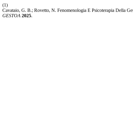
(1)
Cavataio, G. B.; Rovetto, N. Fenomenologia E Psicoterapia Della Ge
GESTOA
2025
.