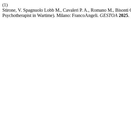
(1)
Stirone, V. Spagnuolo Lobb M., Cavaleri P. A., Romano M., Bisonti 
Psychotherapist in Wartime). Milano: FrancoAngeli.
GESTOA
2025
.