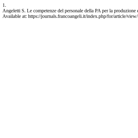
1.
Angeletti S. Le competenze del personale della PA per la produzione d
Available at: https://journals.francoangeli.it/index.php/for/article/vie