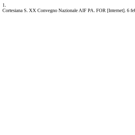
1.
Cortesiana S. XX Convegno Nazionale AIF PA. FOR [Internet]. 6 febbrai