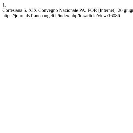
1.
Cortesiana S. XIX Convegno Nazionale PA. FOR [Internet]. 20 giugno 
https://journals.francoangeli.it/index.php/for/article/view/16086