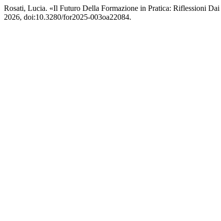
Rosati, Lucia. «Il Futuro Della Formazione in Pratica: Riflessioni
2026, doi:10.3280/for2025-003oa22084.