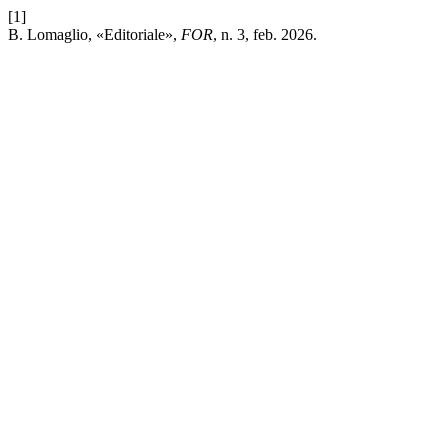
[1]
B. Lomaglio, «Editoriale»,
FOR
, n. 3, feb. 2026.