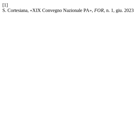
[1]
S. Cortesiana, «XIX Convegno Nazionale PA»,
FOR
, n. 1, giu. 2023