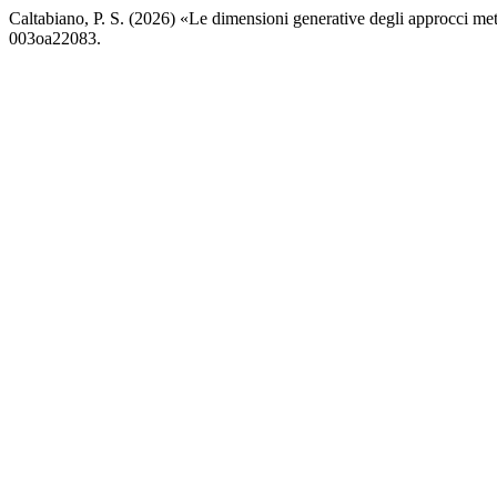
Caltabiano, P. S. (2026) «Le dimensioni generative degli approcci me
003oa22083.