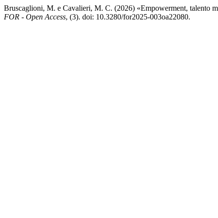
Bruscaglioni, M. e Cavalieri, M. C. (2026) «Empowerment, talento met
FOR - Open Access
, (3). doi: 10.3280/for2025-003oa22080.