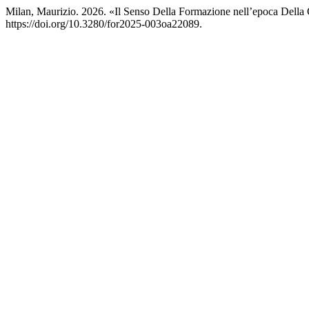
Milan, Maurizio. 2026. «Il Senso Della Formazione nell’epoca Della
https://doi.org/10.3280/for2025-003oa22089.