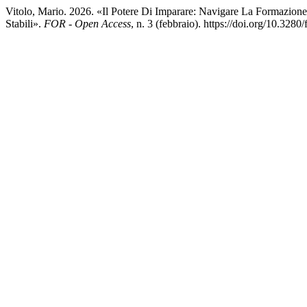
Vitolo, Mario. 2026. «Il Potere Di Imparare: Navigare La Formazione n
Stabili».
FOR - Open Access
, n. 3 (febbraio). https://doi.org/10.32