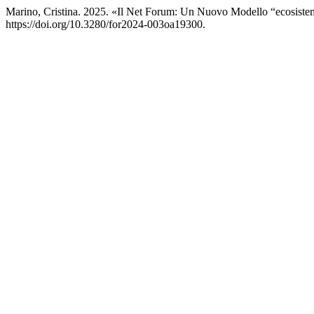
Marino, Cristina. 2025. «Il Net Forum: Un Nuovo Modello “ecosiste
https://doi.org/10.3280/for2024-003oa19300.