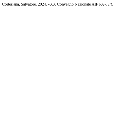
Cortesiana, Salvatore. 2024. «XX Convegno Nazionale AIF PA».
FO