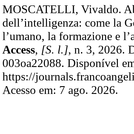
MOSCATELLI, Vivaldo. Abi
dell’intelligenza: come la G
l’umano, la formazione e l
Access
,
[S. l.]
, n. 3, 2026.
003oa22088. Disponível e
https://journals.francoangel
Acesso em: 7 ago. 2026.