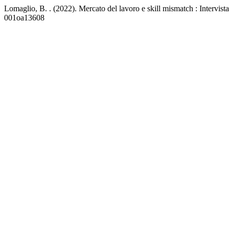
Lomaglio, B. . (2022). Mercato del lavoro e skill mismatch : Intervist
001oa13608