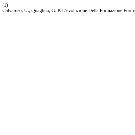
(1)
Calvaruso, U.; Quaglino, G. P. L’evoluzione Della Formazione Forma