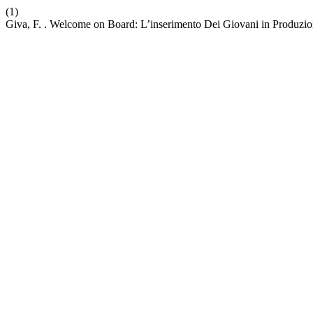
(1)
Giva, F. . Welcome on Board: L’inserimento Dei Giovani in Produzi