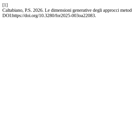
[1]
Caltabiano, P.S. 2026. Le dimensioni generative degli approcci metod
DOI:https://doi.org/10.3280/for2025-003oa22083.