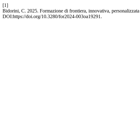
[1]
Bidorini, C. 2025. Formazione di frontiera, innovativa, personalizzata
DOI:https://doi.org/10.3280/for2024-003oa19291.