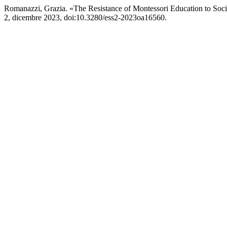
Romanazzi, Grazia. «The Resistance of Montessori Education to Soc
2, dicembre 2023, doi:10.3280/ess2-2023oa16560.