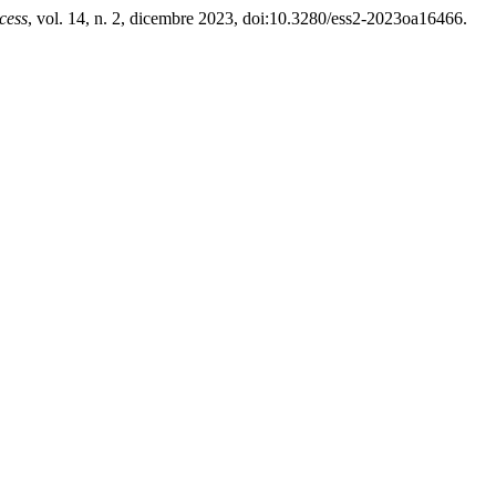
cess
, vol. 14, n. 2, dicembre 2023, doi:10.3280/ess2-2023oa16466.