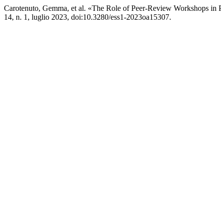
Carotenuto, Gemma, et al. «The Role of Peer-Review Workshops in P
14, n. 1, luglio 2023, doi:10.3280/ess1-2023oa15307.