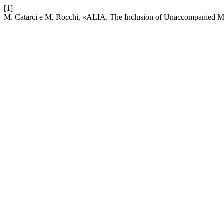
[1]
M. Catarci e M. Rocchi, «ALIA. The Inclusion of Unaccompanied Mi