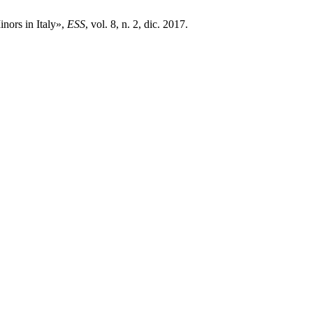
nors in Italy»,
ESS
, vol. 8, n. 2, dic. 2017.