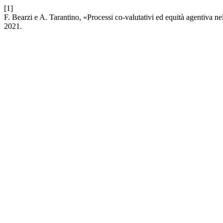
[1]
F. Bearzi e A. Tarantino, «Processi co-valutativi ed equità agentiva n
2021.