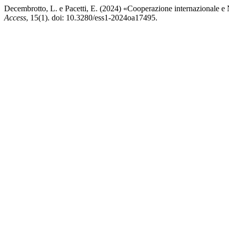
Decembrotto, L. e Pacetti, E. (2024) «Cooperazione internazionale e Ne
Access
, 15(1). doi: 10.3280/ess1-2024oa17495.