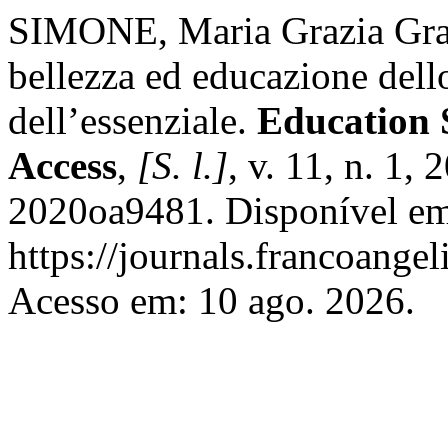
SIMONE, Maria Grazia Graz
bellezza ed educazione dell
dell’essenziale.
Education 
Access
,
[S. l.]
, v. 11, n. 1,
2020oa9481. Disponível e
https://journals.francoangel
Acesso em: 10 ago. 2026.