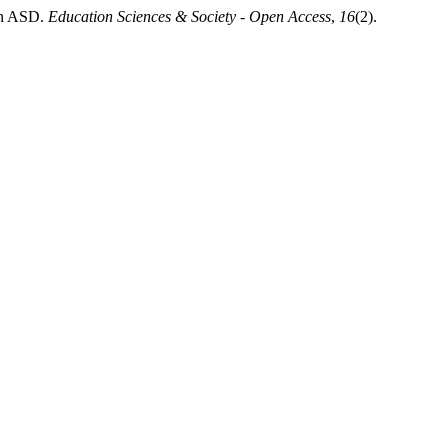
con ASD.
Education Sciences & Society - Open Access
,
16
(2).