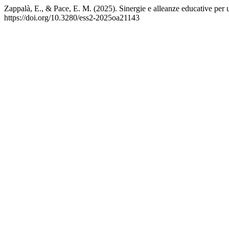
Zappalà, E., & Pace, E. M. (2025). Sinergie e alleanze educative per u
https://doi.org/10.3280/ess2-2025oa21143