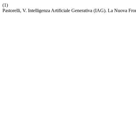
(1)
Pastorelli, V. Intelligenza Artificiale Generativa (IAG). La Nuova Fr