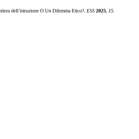
ontiera dell’istruzione O Un Dilemma Etico?.
ESS
2025
,
15
.