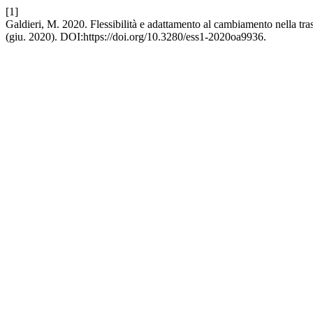
[1]
Galdieri, M. 2020. Flessibilità e adattamento al cambiamento nella tra
(giu. 2020). DOI:https://doi.org/10.3280/ess1-2020oa9936.