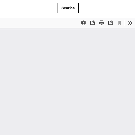
Scarica PDF
Scarica