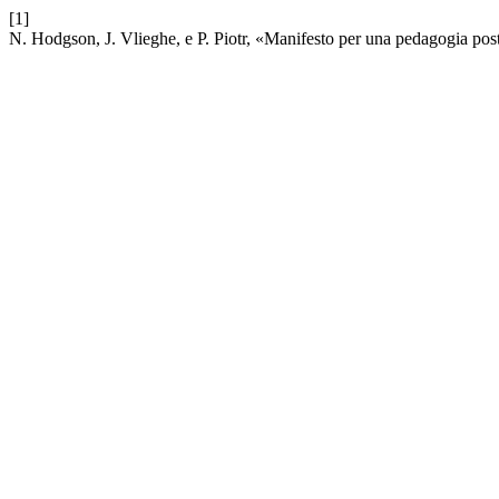
[1]
N. Hodgson, J. Vlieghe, e P. Piotr, «Manifesto per una pedagogia post