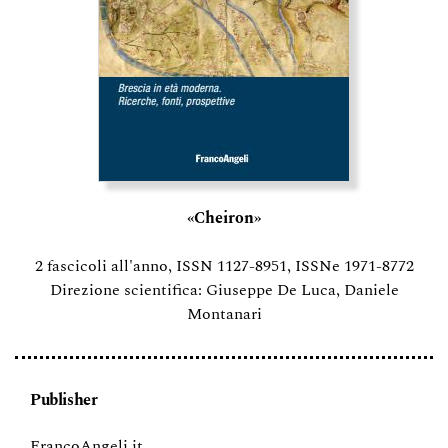
«Cheiron»
2 fascicoli all'anno, ISSN 1127-8951, ISSNe 1971-8772
Direzione scientifica: Giuseppe De Luca, Daniele
Montanari
Publisher
FrancoAngeli.it