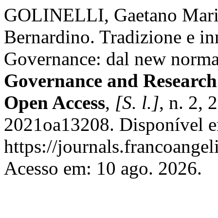
GOLINELLI, Gaetano Ma
Bernardino. Tradizione e i
Governance: dal new norma
Governance and Research
Open Access
,
[S. l.]
, n. 2,
2021oa13208. Disponível 
https://journals.francoangel
Acesso em: 10 ago. 2026.