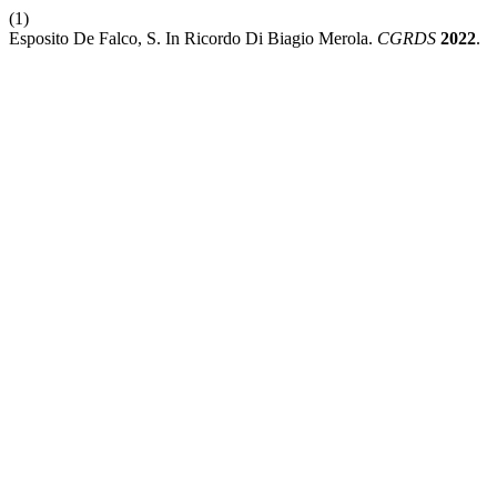
(1)
Esposito De Falco, S. In Ricordo Di Biagio Merola.
CGRDS
2022
.